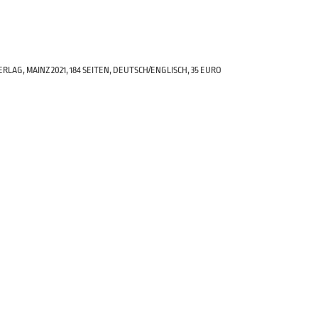
LAG, MAINZ 2021, 184 SEITEN, DEUTSCH/ENGLISCH, 35 EURO