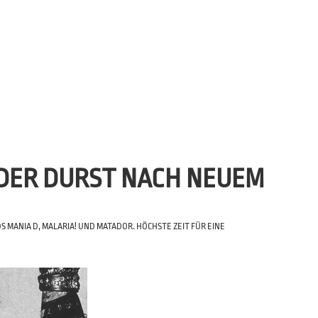
DER DURST NACH NEUEM
MANIA D, MALARIA! UND MATADOR. HÖCHSTE ZEIT FÜR EINE