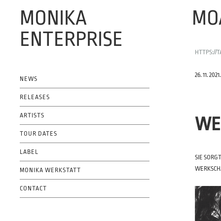
MONIKA
MO
ENTERPRISE
HTTPS://T
OFFICIAL WEBSITE
26. 11. 20
NEWS
RELEASES
ARTISTS
WE
TOUR DATES
LABEL
SIE SORG
WERKSCH
MONIKA WERKSTATT
CONTACT