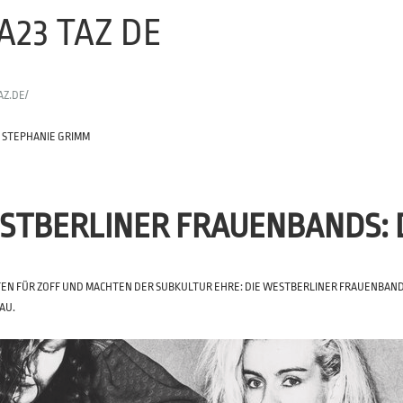
A23 TAZ DE
AZ.DE/
21. STEPHANIE GRIMM
STBERLINER FRAUENBANDS
:
TEN FÜR ZOFF UND MACHTEN DER SUBKULTUR EHRE: DIE WESTBERLINER FRAUENBANDS 
AU.