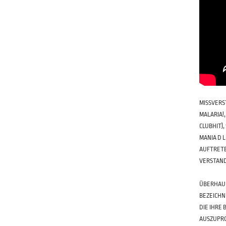
MISSVERS
MALARIA!
CLUBHIT)
MANIA D 
AUFTRETE
VERSTAND
ÜBERHAUP
BEZEICHN
DIE IHRE
AUSZUPRO