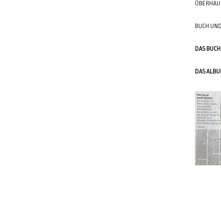
ÜBERHAU
BUCH UN
DAS BUCH
DAS ALBU